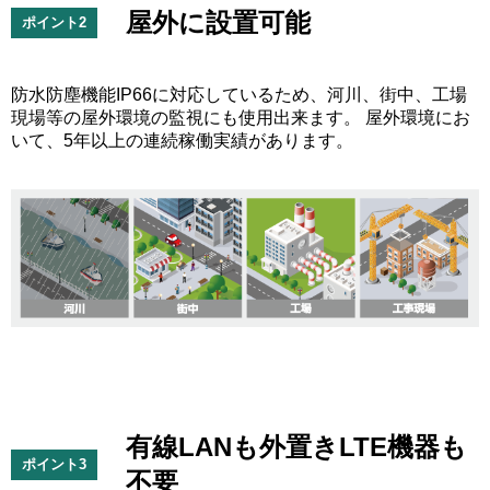
屋外に設置可能
ポイント2
防水防塵機能IP66に対応しているため、河川、街中、工場
現場等の屋外環境の監視にも使用出来ます。 屋外環境にお
いて、5年以上の連続稼働実績があります。
有線LANも外置きLTE機器も
ポイント3
不要